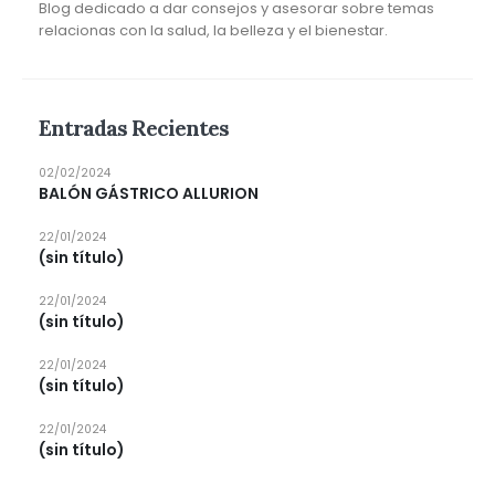
Blog dedicado a dar consejos y asesorar sobre temas
relacionas con la salud, la belleza y el bienestar.
Entradas Recientes
02/02/2024
BALÓN GÁSTRICO ALLURION
22/01/2024
(sin título)
22/01/2024
(sin título)
22/01/2024
(sin título)
22/01/2024
(sin título)