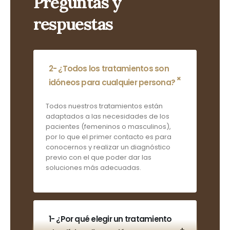
Preguntas y
respuestas
2- ¿Todos los tratamientos son
idóneos para cualquier persona?
Todos nuestros tratamientos están
adaptados a las necesidades de los
pacientes (femeninos o masculinos),
por lo que el primer contacto es para
conocernos y realizar un diagnóstico
previo con el que poder dar las
soluciones más adecuadas.
1- ¿Por qué elegir un tratamiento