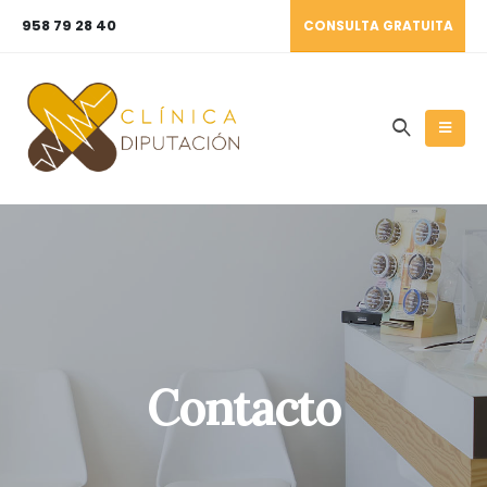
958 79 28 40
CONSULTA GRATUITA
Contacto