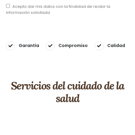
Acepto dar mis datos con la finalidad de recibir la
información solicitada
Garantía
Compromiso
Calidad
Servicios del cuidado de la
salud