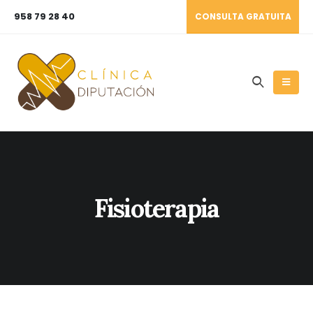
958 79 28 40
CONSULTA GRATUITA
Fisioterapia