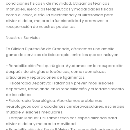
condiciones físicas y de movilidad. Utilizamos técnicas
manuales, ejercicios terapéuticos y modalidades físicas
como el calor, el frío, la electricidad y el ultrasonido para
aliviar el dolor, mejorar la funcionalidad y promover la
recuperación de nuestros pacientes.
Nuestros Servicios
En Clínica Diputación de Granada, ofrecemos una amplia
gama de servicios de fisioterapia, entre los que se incluyen:
- Rehabilitación Postquirúrgica: Ayudamos en la recuperación
después de cirugías ortopédicas, como reemplazos
articulares y reparaciones de ligamentos.
- Fisioterapia Deportiva: Tratamos y prevenimos lesiones
deportivas, trabajando en la rehabilitación y el fortalecimiento
de los atletas.
- Fisioterapia Neurológica: Abordamos problemas
neurológicos como accidentes cerebrovasculares, esclerosis
múltiple y lesiones medulares.
- Terapia Manual: Utilizamos técnicas especializadas para
aliviar el dolor y mejorar la movilidad.
- Rehabilitación del Suelo Pélvico: Tratamos disfunciones del