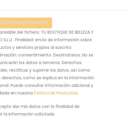
onsable del fichero: TU BOUTIQUE DE BELLEZA Y
D S.L.U . Finalidad: envío de información sobre
ctos y servicios propios al suscrito.
timación: consentimiento. Destinatarios: No se
nicarán los datos a terceros. Derechos:
der, rectificar y suprimir los datos, así como
s derechos, como se explica en la información
ional. Puede consultar información adicional y
llada en nuestra
Política de Privacidad
.
cepto dar mis datos con la finalidad de
ir la información solicitada