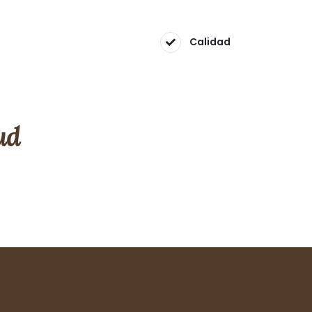
Calidad
ud