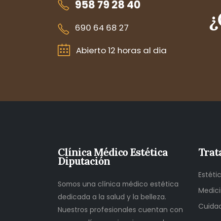
958 79 28 40
¿
690 64 68 27
Abierto 12 horas al dia
Clínica Médico Estética
Trat
Diputación
Estéti
Somos una clínica médico estética
Medici
dedicada a la salud y la belleza.
Cuidad
Nuestros profesionales cuentan con