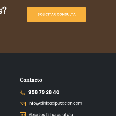
s?
SOLICITAR CONSULTA
Contacto
958 79 28 40
info@clinicadiputacion.com
Abiertos 12 horas al día