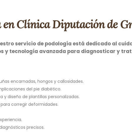
a en Clínica Diputación de 
estro servicio de podología está dedicado al cuid
s y tecnología avanzada para diagnosticar y tra
 uñas encarnadas, hongos y callosidades.
plicaciones del pie diabético.
 y diseño de plantillas personalizadas.
 para corregir deformidades.
xperiencia.
iagnósticos precisos.