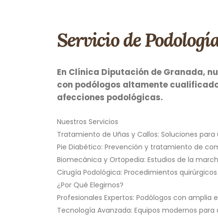
Servicio de Podologí
En Clínica Diputación de Granada, nu
con podólogos altamente cualificado
afecciones podológicas.
Nuestros Servicios
Tratamiento de Uñas y Callos: Soluciones para
Pie Diabético: Prevención y tratamiento de com
Biomecánica y Ortopedia: Estudios de la marcha
Cirugía Podológica: Procedimientos quirúrgicos
¿Por Qué Elegirnos?
Profesionales Expertos: Podólogos con amplia e
Tecnología Avanzada: Equipos modernos para d