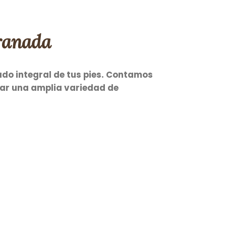
Granada
ado integral de tus pies. Contamos
tar una amplia variedad de