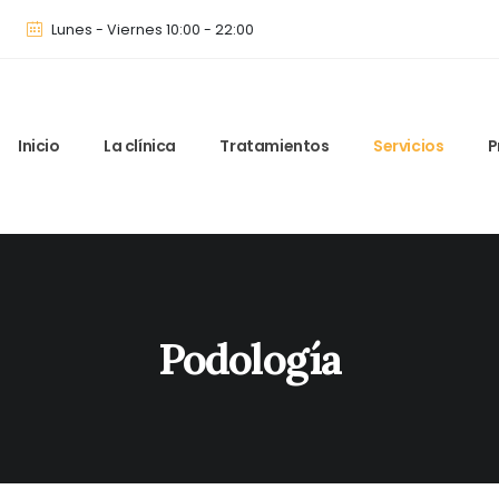
Lunes - Viernes 10:00 - 22:00
Inicio
La clínica
Tratamientos
Servicios
P
Podología