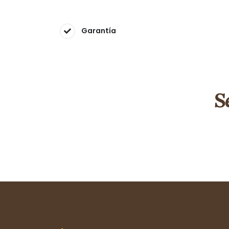
Garantía
S