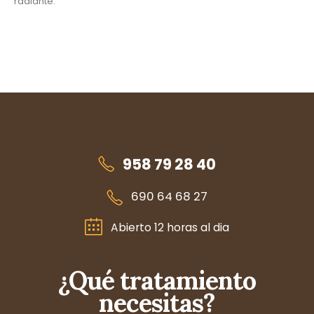
radiante.
958 79 28 40
690 64 68 27
Abierto 12 horas al dia
¿Qué tratamiento
necesitas?