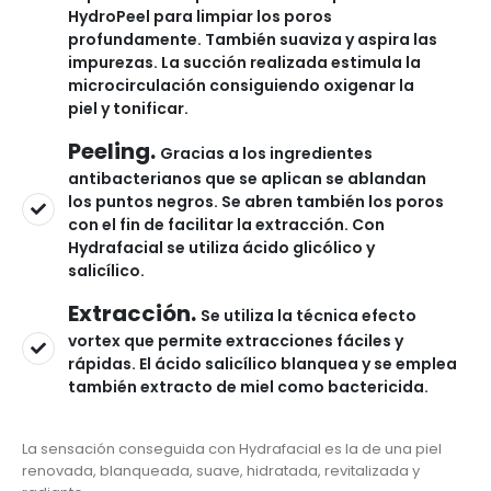
HydroPeel para limpiar los poros
profundamente. También suaviza y aspira las
impurezas. La succión realizada estimula la
microcirculación consiguiendo oxigenar la
piel y tonificar.
Peeling.
Gracias a los ingredientes
antibacterianos que se aplican se ablandan
los puntos negros. Se abren también los poros
con el fin de facilitar la extracción. Con
Hydrafacial se utiliza ácido glicólico y
salicílico.
Extracción.
Se utiliza la técnica efecto
vortex que permite extracciones fáciles y
rápidas. El ácido salicílico blanquea y se emplea
también extracto de miel como bactericida.
La sensación conseguida con Hydrafacial es la de una piel
renovada, blanqueada, suave, hidratada, revitalizada y