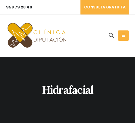
958 79 28 40
CONSULTA GRATUITA
Hidrafacial