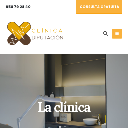
958 79 28 40
CONSULTA GRATUITA
La clínica