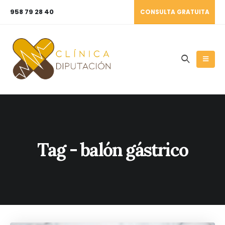
958 79 28 40
CONSULTA GRATUITA
Tag - balón gástrico