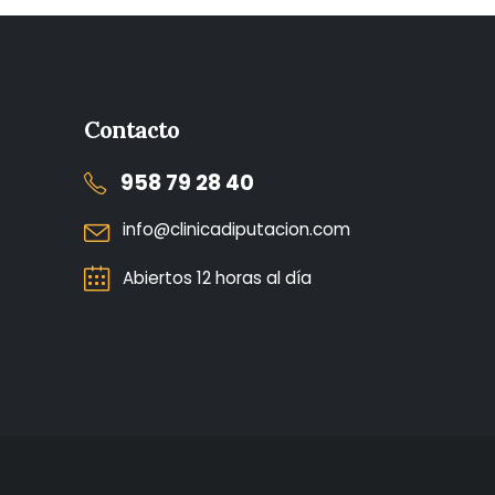
Contacto
958 79 28 40
info@clinicadiputacion.com
Abiertos 12 horas al día