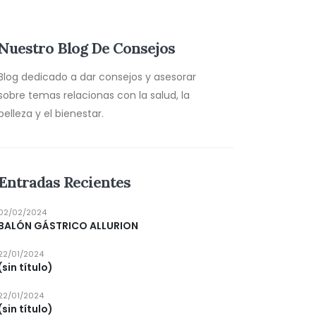
Nuestro Blog De Consejos
Blog dedicado a dar consejos y asesorar
sobre temas relacionas con la salud, la
belleza y el bienestar.
Entradas Recientes
02/02/2024
BALÓN GÁSTRICO ALLURION
22/01/2024
(sin título)
22/01/2024
(sin título)