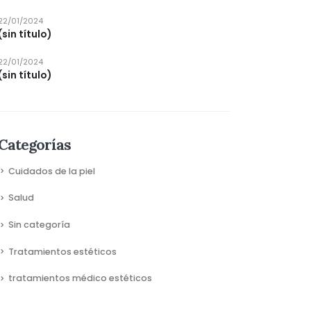
22/01/2024
(sin título)
22/01/2024
(sin título)
Categorías
Cuidados de la piel
Salud
Sin categoría
Tratamientos estéticos
tratamientos médico estéticos