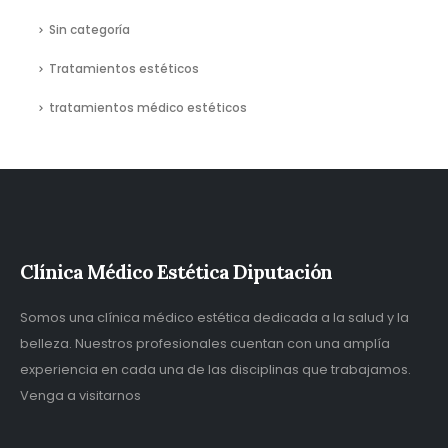
Sin categoría
Tratamientos estéticos
tratamientos médico estéticos
Clínica Médico Estética Diputación
Somos una clínica médico estética dedicada a la salud y la
belleza. Nuestros profesionales cuentan con una amplía
experiencia en cada una de las disciplinas que trabajamos.
Venga a visitarnos