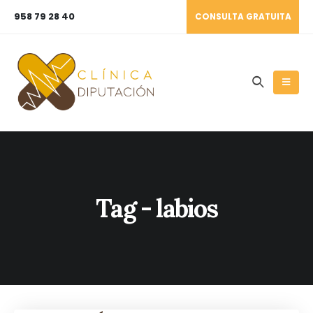
958 79 28 40
CONSULTA GRATUITA
Tag - labios