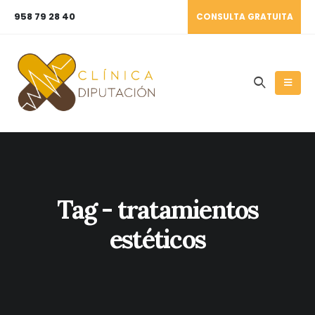
958 79 28 40
CONSULTA GRATUITA
Tag - tratamientos
estéticos