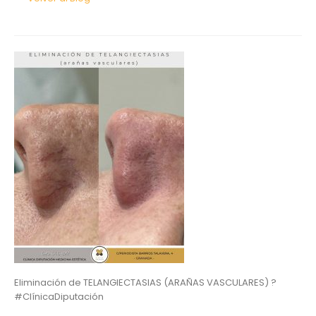
Eliminación de TELANGIECTASIAS (ARAÑAS VASCULARES) ?️
#ClínicaDiputación