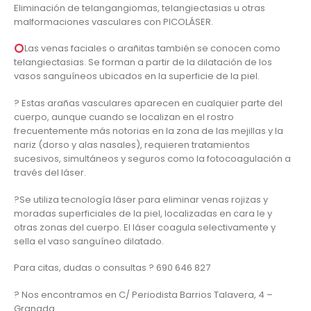
Eliminación de telangangiomas, telangiectasias u otras
malformaciones vasculares con PICOLÁSER.
Las venas faciales o arañitas también se conocen como
telangiectasias. Se forman a partir de la dilatación de los
vasos sanguíneos ubicados en la superficie de la piel.
?️ Estas arañas vasculares aparecen en cualquier parte del
cuerpo, aunque cuando se localizan en el rostro
frecuentemente más notorias en la zona de las mejillas y la
nariz (dorso y alas nasales), requieren tratamientos
sucesivos, simultáneos y seguros como la fotocoagulación a
través del láser.
?Se utiliza tecnología láser para eliminar venas rojizas y
moradas superficiales de la piel, localizadas en cara le y
otras zonas del cuerpo. El láser coagula selectivamente y
sella el vaso sanguíneo dilatado.
Para citas, dudas o consultas ? 690 646 827
? Nos encontramos en C/ Periodista Barrios Talavera, 4 –
Granada