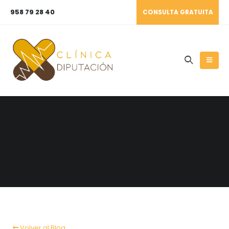
958 79 28 40
CONSULTA GRATUITA
Volver al Blog