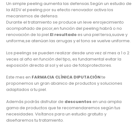
Un simple peeling aumenta las defensas.Según un estudio de
la AEDV el peeling por su efecto renovador activa los
mecanismos de defensa.
Durante el tratamiento se produce un leve enrojecimiento
acompañado de picor,en función del peeling habrá o no
renovación de la piel.
El resultado
es una piel tersa,suave y
uniforme,se atenúan las arrugas y el tono se vuelve uniforme.
Los peelings se pueden realizar desde una vez al mes a 1 o 2
veces al año en función del tipo, es fundamental evitar la
exposición directa al sol y el uso de fotoprotectores.
Este mes en
FARMACIA CLÍNICA DIPUTACIÓN
te
proponemos un gran abanico de productos y soluciones
adaptados a tu piel.
Además podrás disfrutar de
descuentos
en una amplia
gama de productos que te recomendaremos según tus
necesidades. Visítanos para un estudio gratuito y
diseñaremos tu tratamiento.