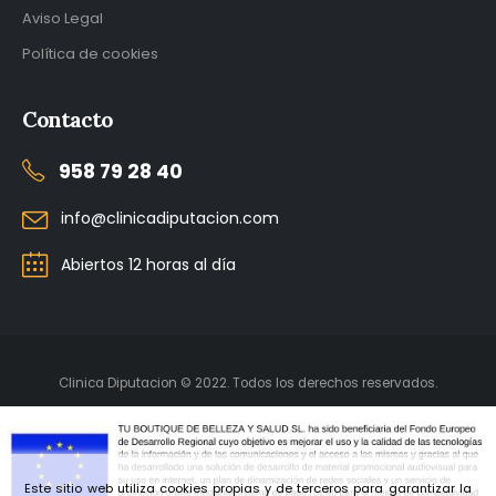
Aviso Legal
Política de cookies
Contacto
958 79 28 40
info@clinicadiputacion.com
Abiertos 12 horas al día
Clinica Diputacion © 2022. Todos los derechos reservados.
Este sitio web utiliza cookies propias y de terceros para garantizar la