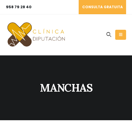
958 79 28 40
CONSULTA GRATUITA
MANCHAS