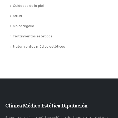
Cuidados de la piel
Salud
Sin categoría
Tratamientos estéticos
tratamientos médico estéticos
Clínica Médico Estética Diputación
Somos una clínica médico estética dedicada a la salud y la